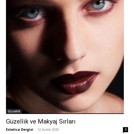
Güzellik
Güzellik ve Makyaj Sırları
Estetica Dergisi
-
12 Aralık 2020
0