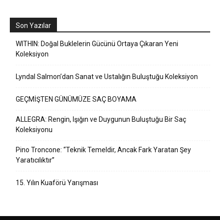
Son Yazılar
WITHIN: Doğal Buklelerin Gücünü Ortaya Çıkaran Yeni
Koleksiyon
Lyndal Salmon’dan Sanat ve Ustalığın Buluştuğu Koleksiyon
GEÇMİŞTEN GÜNÜMÜZE SAÇ BOYAMA
ALLEGRA: Rengin, Işığın ve Duygunun Buluştuğu Bir Saç
Koleksiyonu
Pino Troncone: “Teknik Temeldir, Ancak Fark Yaratan Şey
Yaratıcılıktır”
15. Yılın Kuaförü Yarışması