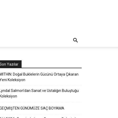
Son Yazılar
WITHIN: Doğal Buklelerin Gücünü Ortaya Çıkaran
Yeni Koleksiyon
Lyndal Salmon’dan Sanat ve Ustalığın Buluştuğu
Koleksiyon
GEÇMİŞTEN GÜNÜMÜZE SAÇ BOYAMA