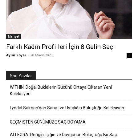
Manşet
Farklı Kadın Profilleri İçin 8 Gelin Saçı
Aylin Soyer
-
20 Mayıs 2023
0
Son Yazılar
WITHIN: Doğal Buklelerin Gücünü Ortaya Çıkaran Yeni
Koleksiyon
Lyndal Salmon’dan Sanat ve Ustalığın Buluştuğu Koleksiyon
GEÇMİŞTEN GÜNÜMÜZE SAÇ BOYAMA
ALLEGRA: Rengin, Işığın ve Duygunun Buluştuğu Bir Saç