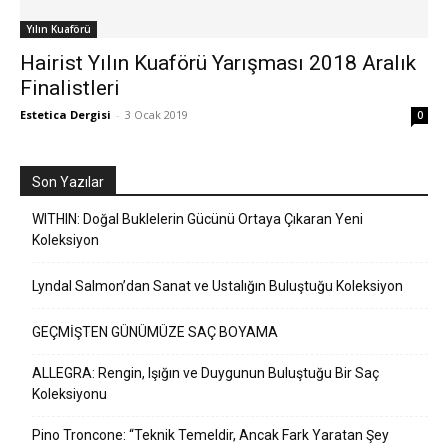
Yılın Kuaförü
Hairist Yılın Kuaförü Yarışması 2018 Aralık
Finalistleri
Estetica Dergisi
-
3 Ocak 2019
0
Son Yazılar
WITHIN: Doğal Buklelerin Gücünü Ortaya Çıkaran Yeni
Koleksiyon
Lyndal Salmon’dan Sanat ve Ustalığın Buluştuğu Koleksiyon
GEÇMİŞTEN GÜNÜMÜZE SAÇ BOYAMA
ALLEGRA: Rengin, Işığın ve Duygunun Buluştuğu Bir Saç
Koleksiyonu
Pino Troncone: “Teknik Temeldir, Ancak Fark Yaratan Şey