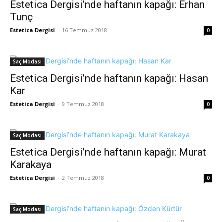
Estetica Dergisi’nde haftanın kapağı: Erhan
Tunç
Estetica Dergisi
-
16 Temmuz 2018
0
Saç Modası
Estetica Dergisi’nde haftanın kapağı: Hasan
Kar
Estetica Dergisi
-
9 Temmuz 2018
0
Saç Modası
Estetica Dergisi’nde haftanın kapağı: Murat
Karakaya
Estetica Dergisi
-
2 Temmuz 2018
0
Saç Modası