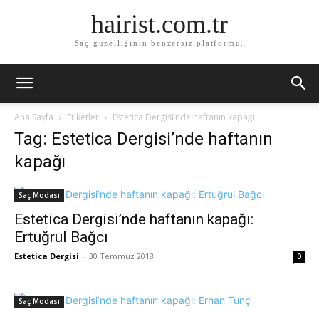
hairist.com.tr
Saç güzelliğinin benzersiz platformu.
Ana Sayfa
Etiketler
Estetica Dergisi’nde haftanın kapağı
Tag: Estetica Dergisi’nde haftanın
kapağı
Saç Modası
Estetica Dergisi’nde haftanın kapağı:
Ertuğrul Bağcı
Estetica Dergisi
-
30 Temmuz 2018
0
Saç Modası