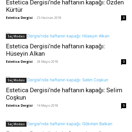
Estetica Dergisi’nde haftanın kapağı: Özden
Kürtür
Estetica Dergisi
-
25 Haziran 2018
0
Saç Modası
Estetica Dergisi’nde haftanın kapağı:
Hüseyin Alkan
Estetica Dergisi
-
28 Mayıs 2018
0
Saç Modası
Estetica Dergisi’nde haftanın kapağı: Selim
Coşkun
Estetica Dergisi
-
14 Mayıs 2018
0
Saç Modası