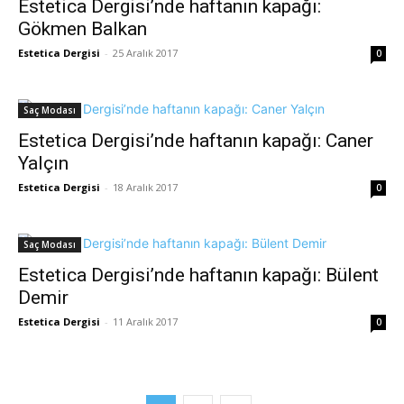
Estetica Dergisi’nde haftanın kapağı:
Gökmen Balkan
Estetica Dergisi
-
25 Aralık 2017
0
Saç Modası
Estetica Dergisi’nde haftanın kapağı: Caner
Yalçın
Estetica Dergisi
-
18 Aralık 2017
0
Saç Modası
Estetica Dergisi’nde haftanın kapağı: Bülent
Demir
Estetica Dergisi
-
11 Aralık 2017
0