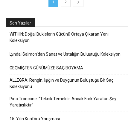
1
2
Son Yazılar
WITHIN: Doğal Buklelerin Gücünü Ortaya Çıkaran Yeni
Koleksiyon
Lyndal Salmon’dan Sanat ve Ustalığın Buluştuğu Koleksiyon
GEÇMİŞTEN GÜNÜMÜZE SAÇ BOYAMA
ALLEGRA: Rengin, Işığın ve Duygunun Buluştuğu Bir Saç
Koleksiyonu
Pino Troncone: “Teknik Temeldir, Ancak Fark Yaratan Şey
Yaratıcılıktır”
15. Yılın Kuaförü Yarışması