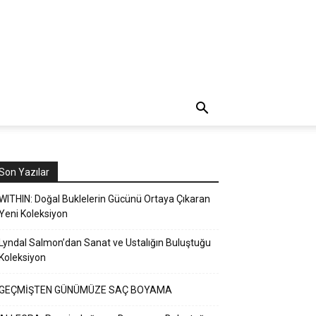
Son Yazılar
WITHIN: Doğal Buklelerin Gücünü Ortaya Çıkaran
Yeni Koleksiyon
Lyndal Salmon’dan Sanat ve Ustalığın Buluştuğu
Koleksiyon
GEÇMİŞTEN GÜNÜMÜZE SAÇ BOYAMA