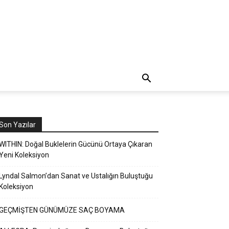
Son Yazılar
WITHIN: Doğal Buklelerin Gücünü Ortaya Çıkaran
Yeni Koleksiyon
Lyndal Salmon’dan Sanat ve Ustalığın Buluştuğu
Koleksiyon
GEÇMİŞTEN GÜNÜMÜZE SAÇ BOYAMA