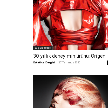
Saç Modelleri
30 yıllık deneyimin ürünü: Origen
Estetica Dergisi
-
27 Temmuz 2020