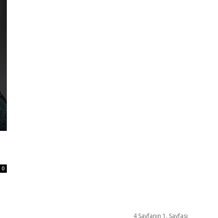
0
4 Sayfanın 1. Sayfası