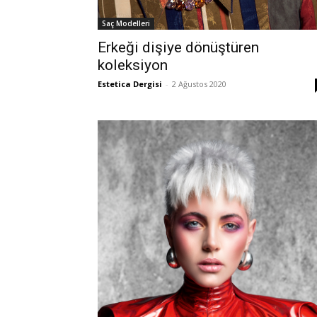
Saç Modelleri
Erkeği dişiye dönüştüren
koleksiyon
Estetica Dergisi
-
2 Ağustos 2020