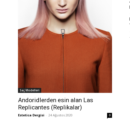
Saç Modelleri
Andoridlerden esin alan Las
Replicantes (Replikalar)
Estetica Dergisi
-
24 Ağustos 2020
0