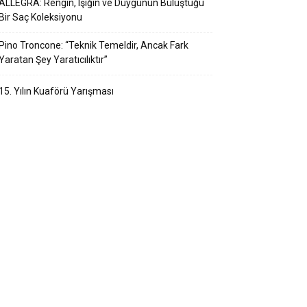
ALLEGRA: Rengin, Işığın ve Duygunun Buluştuğu
Bir Saç Koleksiyonu
Pino Troncone: “Teknik Temeldir, Ancak Fark
Yaratan Şey Yaratıcılıktır”
15. Yılın Kuaförü Yarışması