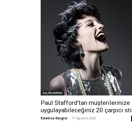
Saç Modelleri
Paul Stafford’tan müşterilerinize
uygulayabileceğiniz 20 çarpıcı sti
Estetica Dergisi
-
17 Ağustos 2020