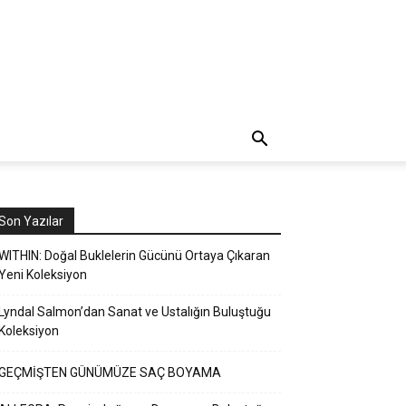
Son Yazılar
WITHIN: Doğal Buklelerin Gücünü Ortaya Çıkaran
Yeni Koleksiyon
Lyndal Salmon’dan Sanat ve Ustalığın Buluştuğu
Koleksiyon
GEÇMİŞTEN GÜNÜMÜZE SAÇ BOYAMA