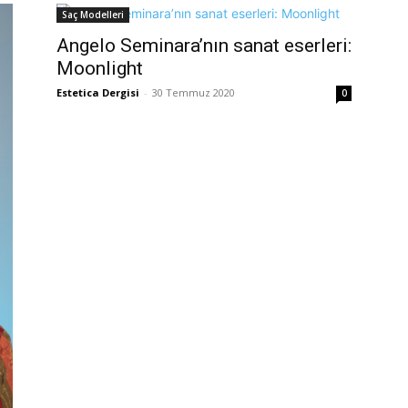
Saç Modelleri
Angelo Seminara’nın sanat eserleri:
Moonlight
Estetica Dergisi
-
30 Temmuz 2020
0