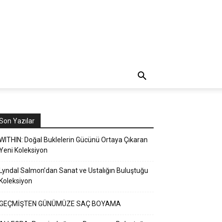
Son Yazılar
WITHIN: Doğal Buklelerin Gücünü Ortaya Çıkaran
Yeni Koleksiyon
Lyndal Salmon’dan Sanat ve Ustalığın Buluştuğu
Koleksiyon
GEÇMİŞTEN GÜNÜMÜZE SAÇ BOYAMA