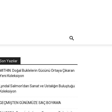
Son Yazılar
WITHIN: Doğal Buklelerin Gücünü Ortaya Çıkaran
Yeni Koleksiyon
Lyndal Salmon’dan Sanat ve Ustalığın Buluştuğu
Koleksiyon
GEÇMİŞTEN GÜNÜMÜZE SAÇ BOYAMA