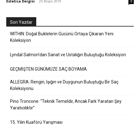
Estetica Dergisi
-
25 Nisan 2019
0
Son Yazılar
WITHIN: Doğal Buklelerin Gücünü Ortaya Çıkaran Yeni
Koleksiyon
Lyndal Salmon’dan Sanat ve Ustalığın Buluştuğu Koleksiyon
GEÇMİŞTEN GÜNÜMÜZE SAÇ BOYAMA
ALLEGRA: Rengin, Işığın ve Duygunun Buluştuğu Bir Saç
Koleksiyonu
Pino Troncone: “Teknik Temeldir, Ancak Fark Yaratan Şey
Yaratıcılıktır”
15. Yılın Kuaförü Yarışması