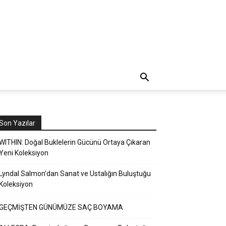
Son Yazılar
WITHIN: Doğal Buklelerin Gücünü Ortaya Çıkaran
Yeni Koleksiyon
Lyndal Salmon’dan Sanat ve Ustalığın Buluştuğu
Koleksiyon
GEÇMİŞTEN GÜNÜMÜZE SAÇ BOYAMA