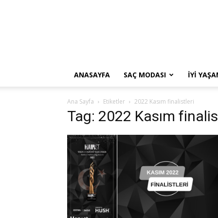
ANASAYFA
SAÇ MODASI
İYI YAŞ
Ana Sayfa
Etiketler
2022 Kasım finalistleri
Tag: 2022 Kasım finalist