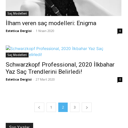
Saç Modelleri
İlham veren saç modelleri: Enigma
Estetica Dergisi
-
1 Nisan 2020
0
Saç Modelleri
Schwarzkopf Professional, 2020 İlkbahar
Yaz Saç Trendlerini Belirledi!
Estetica Dergisi
-
27 Mart 2020
0
1
2
3
Son Yazılar