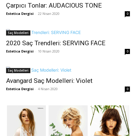
Çarpıcı Tonlar: AUDACIOUS TONE
Estetica Dergisi
-
22 Nisan 2020
0
Saç Modelleri
2020 Saç Trendleri: SERVING FACE
Estetica Dergisi
-
10 Nisan 2020
0
Saç Modelleri
Avangard Saç Modelleri: Violet
Estetica Dergisi
-
4 Nisan 2020
0