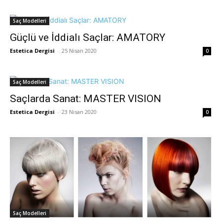
Saç Modelleri
Güçlü ve İddialı Saçlar: AMATORY
Estetica Dergisi
-
25 Nisan 2020
0
Saç Modelleri
Saçlarda Sanat: MASTER VISION
Estetica Dergisi
-
23 Nisan 2020
0
Saç Modelleri