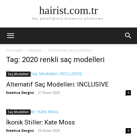
hairist.com.tr
Saç güzelliğinin benzersiz platformu.
Ana Sayfa
Etiketler
2020 renkli saç modelleri
Tag: 2020 renkli saç modelleri
Saç Modelleri
Alternatif Saç Modelleri: INCLUSIVE
Estetica Dergisi
-
27 Nisan 2020
0
Saç Modelleri
İkonik Stiller: Kate Moss
Estetica Dergisi
-
26 Nisan 2020
0