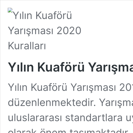
Yılın Kuaförü Yarışma
Yılın Kuaförü Yarışması 20
düzenlenmektedir. Yarışma ü
uluslararası standartlara 
olarak önem taşımaktadır. K